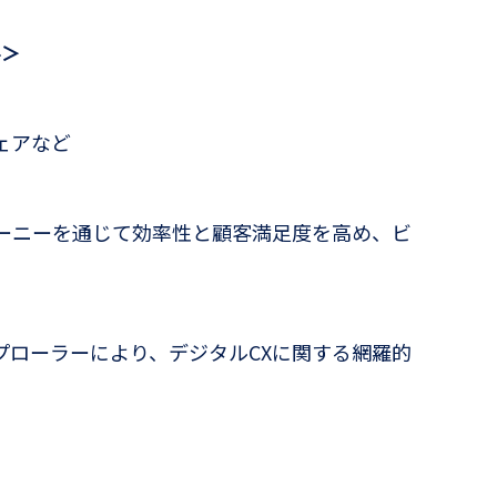
要＞
ェアなど
ャーニーを通じて効率性と顧客満足度を高め、ビ
。
プローラーにより、デジタルCXに関する網羅的