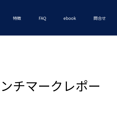
特徴
FAQ
ebook
問合せ
ベンチマークレポー