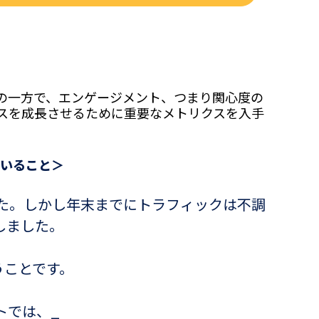
の一方で、エンゲージメント、つまり関心度の
スを成長させるために重要なメトリクスを入手
ていること＞
した。しかし年末までにトラフィックは不調
しました。
うことです。
トでは、_