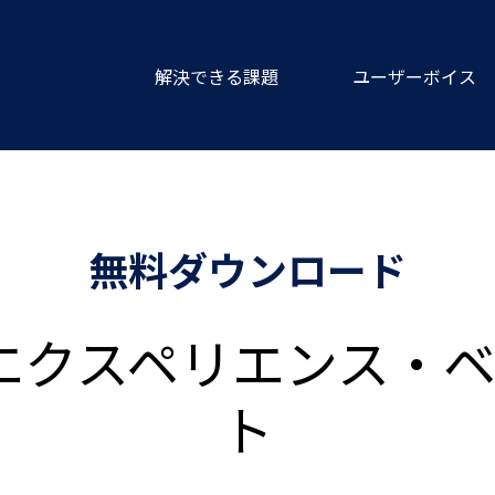
解決できる課題
ユーザーボイス
無料ダウンロード
タルエクスペリエンス・
ト