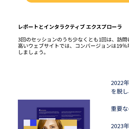
レポートとインタラクティブ エクスプローラ
3回のセッションのうち少なくとも1回は、訪
高いウェブサイトでは、コンバージョンは
19
しましょう。
202
を脱し
重要な
202